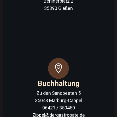
Berlinerplatz 2
35390 Gießen
Buchhaltung
Zu den Sandbeeten 5
35043 Marburg-Cappel
06421 / 350450
Zippel@dergastropate.de