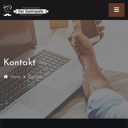
Kontakt
Home
Kontakt