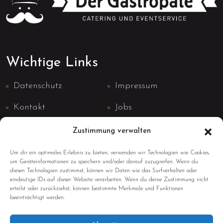
Wichtige Links
Datenschutz
Impressum
Kontakt
Jobs
Zustimmung verwalten
Um dir ein optimales Erlebnis zu bieten, verwenden wir Technologien wie Cookies,
um Geräteinformationen zu speichern und/oder darauf zuzugreifen. Wenn du
diesen Technologien zustimmst, können wir Daten wie das Surfverhalten oder
Kontaktinformationen
eindeutige IDs auf dieser Website verarbeiten. Wenn du deine Zustimmung nicht
erteilst oder zurückziehst, können bestimmte Merkmale und Funktionen
beeinträchtigt werden.
0641 - 490 444