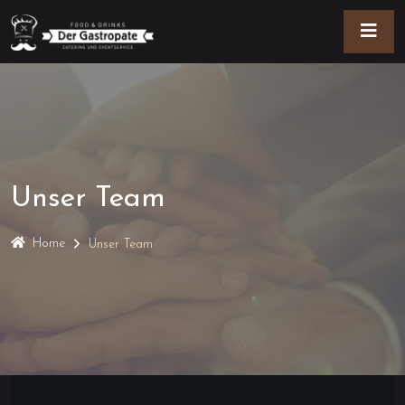
Unser Team
Home
Unser Team