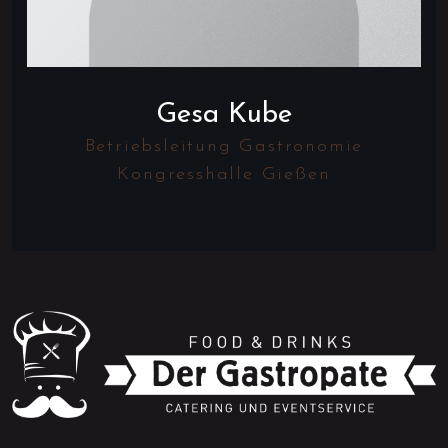
Gesa Kube
Betriebsleitung Gastronomie
Kongresshalle Gießen