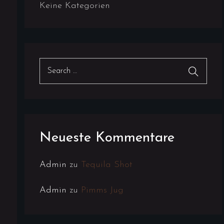
Keine Kategorien
Neueste Kommentare
Admin
zu
Tequila Shot
Admin
zu
Pimms Jug