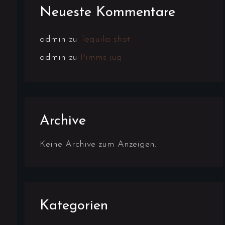
Neueste Kommentare
admin
zu
Tequila shot
admin
zu
Pimms jug
Archive
Keine Archive zum Anzeigen.
Kategorien