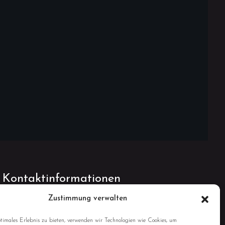
Kontaktinformationen
Zustimmung verwalten
0641 - 490 444
timales Erlebnis zu bieten, verwenden wir Technologien wie Cookies, um