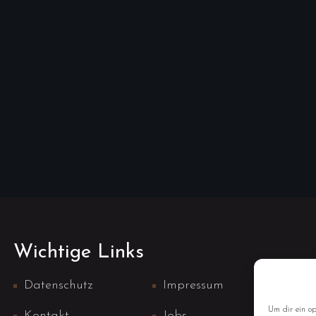
Wichtige Links
Datenschutz
Impressum
Um dir ein op
Kontakt
Jobs